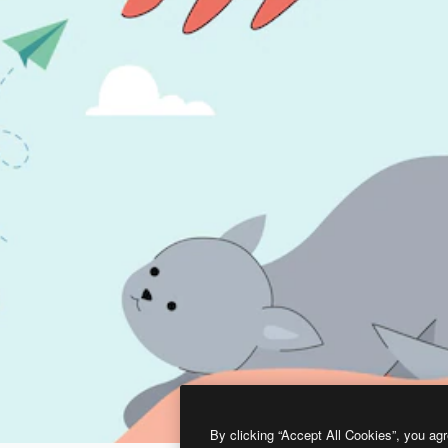
By clicking “Accept All Cookies”, you agr