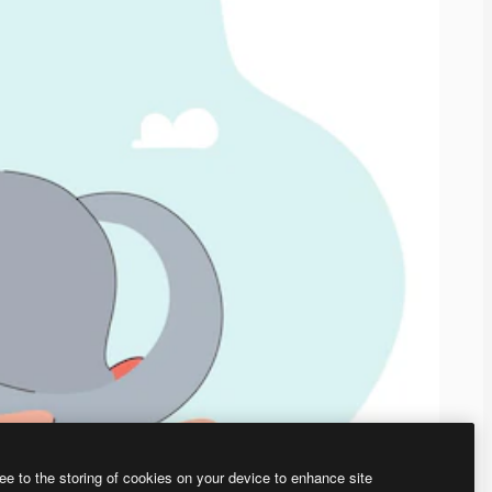
ee to the storing of cookies on your device to enhance site