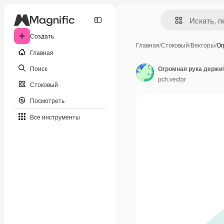
Создать
Главная
/
Стоковый
/
Векторы
/
Ог
Главная
Поиск
pch.vector
Стоковый
Посмотреть
Все инструменты