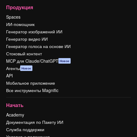
Продукция
Spaces
ИИ-помощник
Генератор изображений ИИ
Генератор видео ИИ
Генератор голоса на основе ИИ
Стоковый контент
MCP для Claude/ChatGPT
Новое
Агенты
Новое
API
Мобильное приложение
Все инструменты Magnific
Начать
Academy
Документация по Пакету ИИ
Служба поддержки
Условия и положения