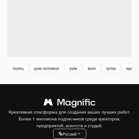
палец
рука человека
руки
вниз
кулак
курсор
Креативная платформа для создания ваших лучших работ.
Более 1 миллиона подписчиков среди креаторов,
предприятий, агентств и студий.
Pусский