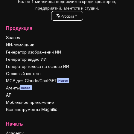
Более 1 миллиона подписчиков среди креаторов,
предприятий, агентств и студий.
Pусский
Продукция
Spaces
ИИ-помощник
Генератор изображений ИИ
Генератор видео ИИ
Генератор голоса на основе ИИ
Стоковый контент
MCP для Claude/ChatGPT
Новое
Агенты
Новое
API
Мобильное приложение
Все инструменты Magnific
Начать
Academy