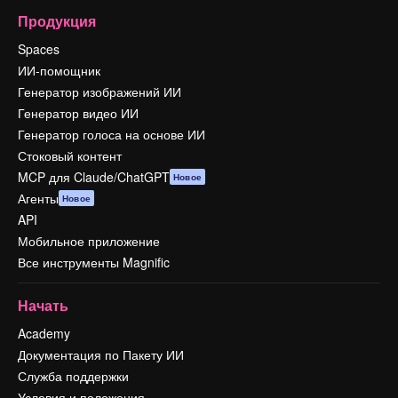
Продукция
Spaces
ИИ-помощник
Генератор изображений ИИ
Генератор видео ИИ
Генератор голоса на основе ИИ
Стоковый контент
MCP для Claude/ChatGPT
Новое
Агенты
Новое
API
Мобильное приложение
Все инструменты Magnific
Начать
Academy
Документация по Пакету ИИ
Служба поддержки
Условия и положения