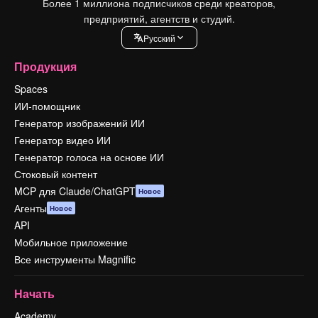
Более 1 миллиона подписчиков среди креаторов,
предприятий, агентств и студий.
Pусский
Продукция
Spaces
ИИ-помощник
Генератор изображений ИИ
Генератор видео ИИ
Генератор голоса на основе ИИ
Стоковый контент
MCP для Claude/ChatGPT
Новое
Агенты
Новое
API
Мобильное приложение
Все инструменты Magnific
Начать
Academy