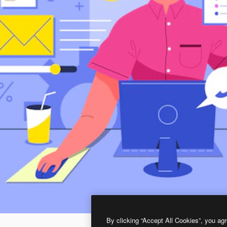
By clicking “Accept All Cookies”, you agr