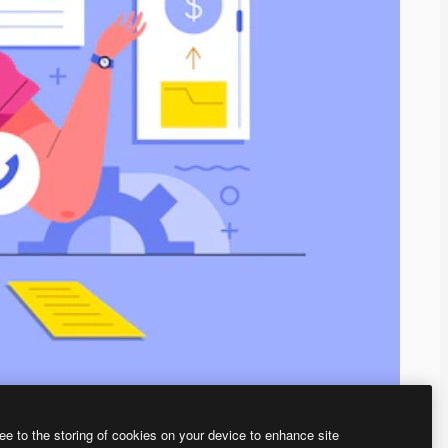
ee to the storing of cookies on your device to enhance site