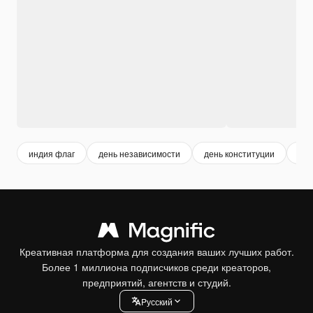
индия флаг
день независимости
день конституции
нез
Креативная платформа для создания ваших лучших работ.
Более 1 миллиона подписчиков среди креаторов,
предприятий, агентств и студий.
Pусский