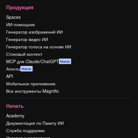
Продукция
Spaces
ИИ-помощник
Генератор изображений ИИ
Генератор видео ИИ
Генератор голоса на основе ИИ
Стоковый контент
MCP для Claude/ChatGPT
Новое
Агенты
Новое
API
Мобильное приложение
Все инструменты Magnific
Начать
Academy
Документация по Пакету ИИ
Служба поддержки
Условия и положения