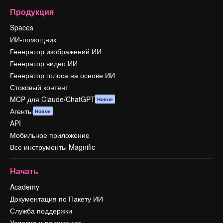
Продукция
Spaces
ИИ-помощник
Генератор изображений ИИ
Генератор видео ИИ
Генератор голоса на основе ИИ
Стоковый контент
MCP для Claude/ChatGPT
Новое
Агенты
Новое
API
Мобильное приложение
Все инструменты Magnific
Начать
Academy
Документация по Пакету ИИ
Служба поддержки
Условия и положения