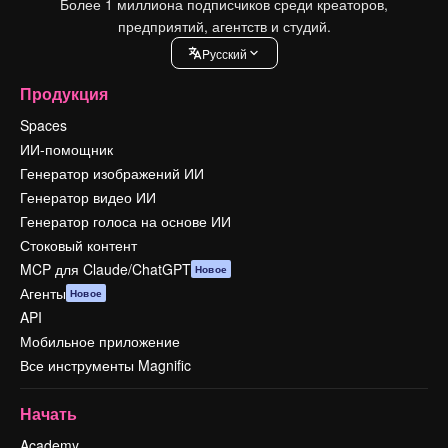
Более 1 миллиона подписчиков среди креаторов,
предприятий, агентств и студий.
Pусский
Продукция
Spaces
ИИ-помощник
Генератор изображений ИИ
Генератор видео ИИ
Генератор голоса на основе ИИ
Стоковый контент
MCP для Claude/ChatGPT
Новое
Агенты
Новое
API
Мобильное приложение
Все инструменты Magnific
Начать
Academy