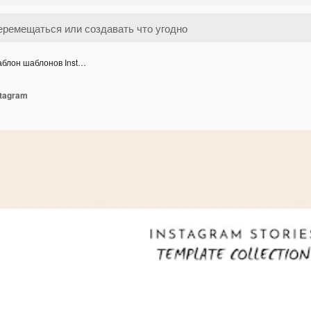
блон шаблонов Inst…
tagram