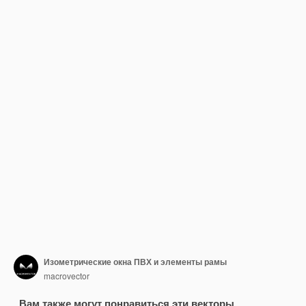
Изометрические окна ПВХ и элементы рамы
macrovector
Вам также могут понравиться эти векторы