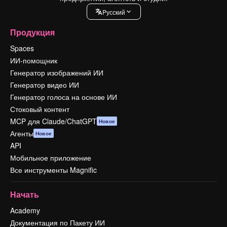
Pусский
Продукция
Spaces
ИИ-помощник
Генератор изображений ИИ
Генератор видео ИИ
Генератор голоса на основе ИИ
Стоковый контент
MCP для Claude/ChatGPT
Новое
Агенты
Новое
API
Мобильное приложение
Все инструменты Magnific
Начать
Academy
Документация по Пакету ИИ