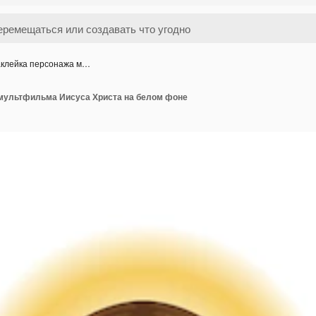
клейка персонажа м…
мультфильма Иисуса Христа на белом фоне