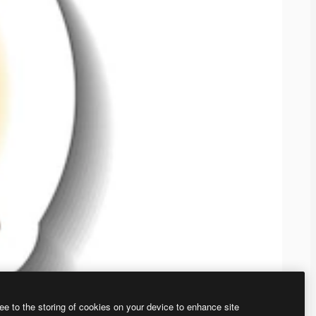
ee to the storing of cookies on your device to enhance site