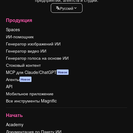
предприятий, агентств и студий.
Pусский
Продукция
Spaces
ИИ-помощник
Генератор изображений ИИ
Генератор видео ИИ
Генератор голоса на основе ИИ
Стоковый контент
MCP для Claude/ChatGPT
Новое
Агенты
Новое
API
Мобильное приложение
Все инструменты Magnific
Начать
Academy
Документация по Пакету ИИ