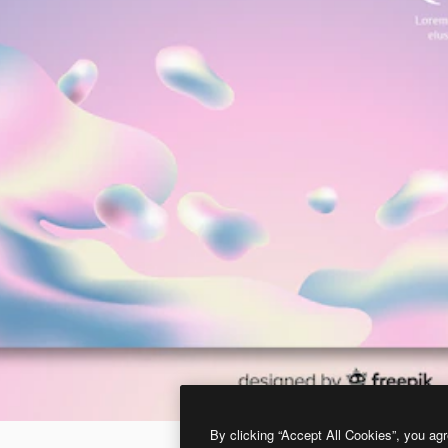
By clicking “Accept All Cookies”, you agr