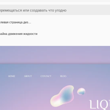
левая страница диз…
зайна движения жидкости