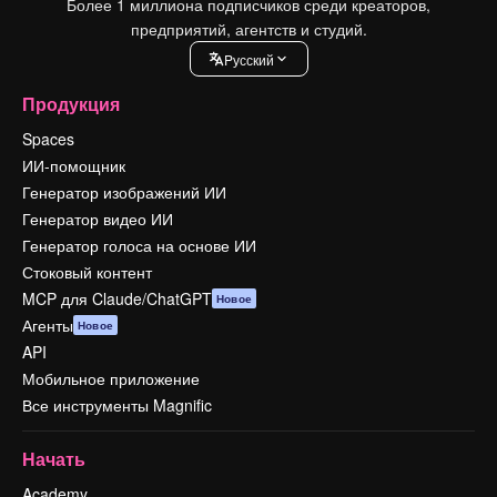
Более 1 миллиона подписчиков среди креаторов,
предприятий, агентств и студий.
Pусский
Продукция
Spaces
ИИ-помощник
Генератор изображений ИИ
Генератор видео ИИ
Генератор голоса на основе ИИ
Стоковый контент
MCP для Claude/ChatGPT
Новое
Агенты
Новое
API
Мобильное приложение
Все инструменты Magnific
Начать
Academy