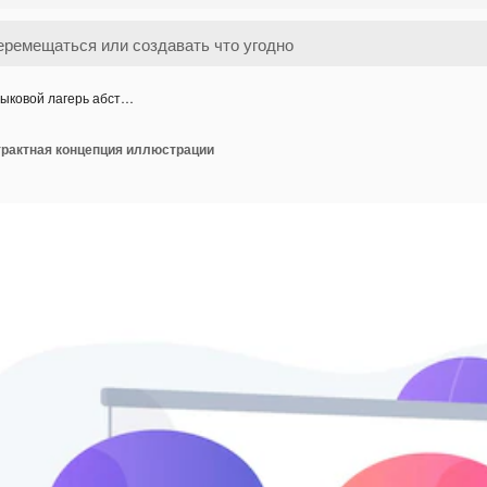
ыковой лагерь абст…
трактная концепция иллюстрации