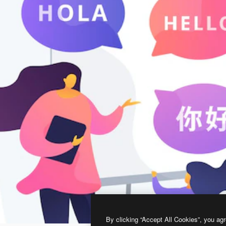
By clicking “Accept All Cookies”, you agr