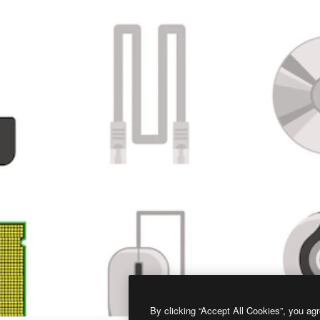
By clicking “Accept All Cookies”, you agr