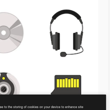
ee to the storing of cookies on your device to enhance site