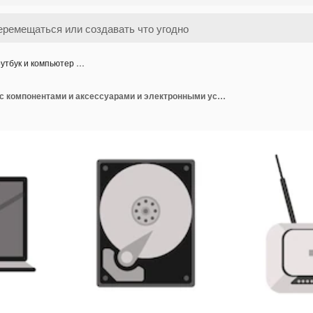
утбук и компьютер …
Ноутбук и компьютер с компонентами и аксессуарами и электронными устройствами