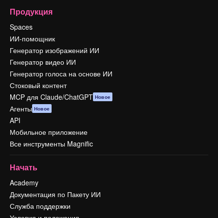
Продукция
Spaces
ИИ-помощник
Генератор изображений ИИ
Генератор видео ИИ
Генератор голоса на основе ИИ
Стоковый контент
MCP для Claude/ChatGPT
Новое
Агенты
Новое
API
Мобильное приложение
Все инструменты Magnific
Начать
Academy
Документация по Пакету ИИ
Служба поддержки
Условия и положения