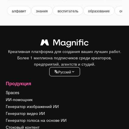
алфавит
знания
воспитатель
образование
обуч
Креативная платформа для создания ваших лучших работ.
Более 1 миллиона подписчиков среди креаторов,
предприятий, агентств и студий.
Pусский
Продукция
Spaces
ИИ-помощник
Генератор изображений ИИ
Генератор видео ИИ
Генератор голоса на основе ИИ
Стоковый контент