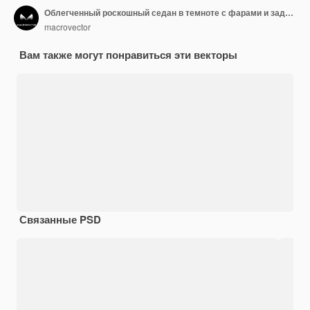
Облегченный роскошный седан в темноте с фарами и задними фонарями, освещенный реалистичным изображением
macrovector
Вам также могут понравиться эти векторы
Связанные PSD