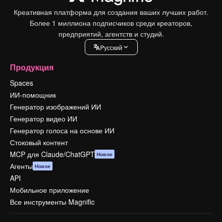
Креативная платформа для создания ваших лучших работ.
Более 1 миллиона подписчиков среди креаторов,
предприятий, агентств и студий.
Pусский
Продукция
Spaces
ИИ-помощник
Генератор изображений ИИ
Генератор видео ИИ
Генератор голоса на основе ИИ
Стоковый контент
MCP для Claude/ChatGPT
Новое
Агенты
Новое
API
Мобильное приложение
Все инструменты Magnific