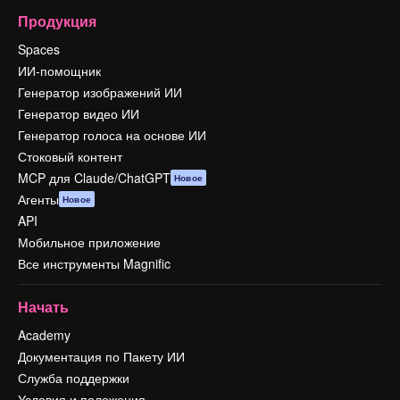
Продукция
Spaces
ИИ-помощник
Генератор изображений ИИ
Генератор видео ИИ
Генератор голоса на основе ИИ
Стоковый контент
MCP для Claude/ChatGPT
Новое
Агенты
Новое
API
Мобильное приложение
Все инструменты Magnific
Начать
Academy
Документация по Пакету ИИ
Служба поддержки
Условия и положения