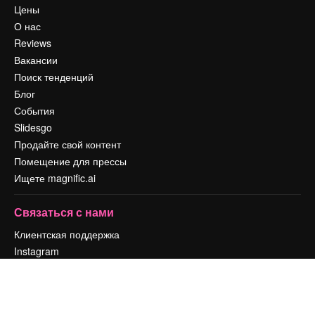
Цены
О нас
Reviews
Вакансии
Поиск тенденций
Блог
События
Slidesgo
Продайте свой контент
Помещение для прессы
Ищете magnific.ai
Связаться с нами
Клиентская поддержка
Instagram
YouTube
LinkedIn
TikTok