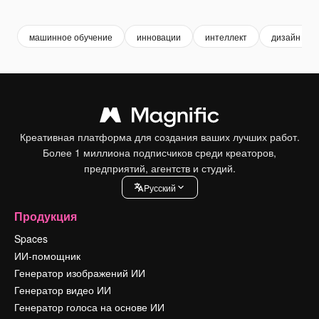
Premium
Premium
Premium
Premium
машинное обучение
инновации
интеллект
дизайн ико
Креативная платформа для создания ваших лучших работ.
Более 1 миллиона подписчиков среди креаторов,
предприятий, агентств и студий.
Pусский
Продукция
Spaces
ИИ-помощник
Генератор изображений ИИ
Генератор видео ИИ
Генератор голоса на основе ИИ