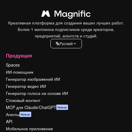
Креативная платформа для создания ваших лучших работ.
Более 1 миллиона подписчиков среди креаторов,
предприятий, агентств и студий.
Pусский
Продукция
Spaces
ИИ-помощник
Генератор изображений ИИ
Генератор видео ИИ
Генератор голоса на основе ИИ
Стоковый контент
MCP для Claude/ChatGPT
Новое
Агенты
Новое
API
Мобильное приложение