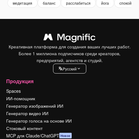
медитация
баланс
расслабиться
йога
спокойный
Креативная платформа для создания ваших лучших работ.
Более 1 миллиона подписчиков среди креаторов,
предприятий, агентств и студий.
Pусский
Продукция
Spaces
ИИ-помощник
Генератор изображений ИИ
Генератор видео ИИ
Генератор голоса на основе ИИ
Стоковый контент
MCP для Claude/ChatGPT
Новое