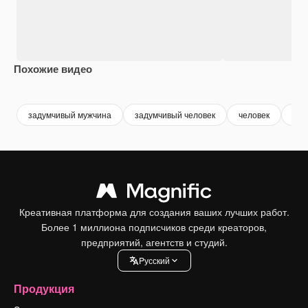
Похожие видео
Premium
Premium
Premium
Premium
задумчивый мужчина
задумчивый человек
человек
муж
Креативная платформа для создания ваших лучших работ.
Более 1 миллиона подписчиков среди креаторов,
предприятий, агентств и студий.
Pусский
Продукция