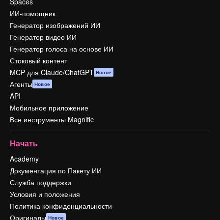
Spaces
ИИ-помощник
Генератор изображений ИИ
Генератор видео ИИ
Генератор голоса на основе ИИ
Стоковый контент
MCP для Claude/ChatGPT
Новое
Агенты
Новое
API
Мобильное приложение
Все инструменты Magnific
Начать
Academy
Документация по Пакету ИИ
Служба поддержки
Условия и положения
Политика конфиденциальности
Оригиналы
Новое