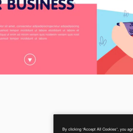
By clicking “Accept All Cookies”, you agr