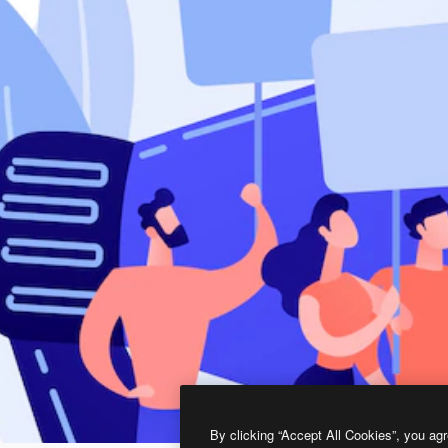
By clicking “Accept All Cookies”, you agr