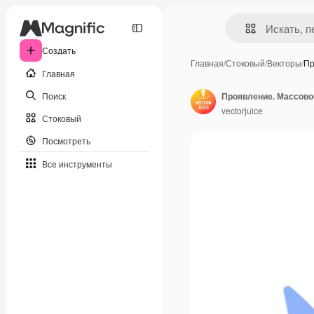
Создать
Главная
/
Стоковый
/
Векторы
/
Пр
Главная
Поиск
vectorjuice
Стоковый
Посмотреть
Все инструменты