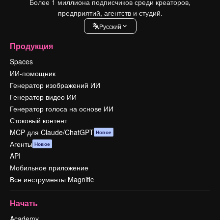
Более 1 миллиона подписчиков среди креаторов,
предприятий, агентств и студий.
Pусский
Продукция
Spaces
ИИ-помощник
Генератор изображений ИИ
Генератор видео ИИ
Генератор голоса на основе ИИ
Стоковый контент
MCP для Claude/ChatGPT
Новое
Агенты
Новое
API
Мобильное приложение
Все инструменты Magnific
Начать
Academy