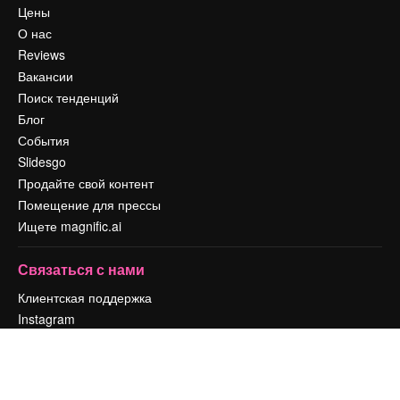
Цены
О нас
Reviews
Вакансии
Поиск тенденций
Блог
События
Slidesgo
Продайте свой контент
Помещение для прессы
Ищете magnific.ai
Связаться с нами
Клиентская поддержка
Instagram
YouTube
LinkedIn
TikTok