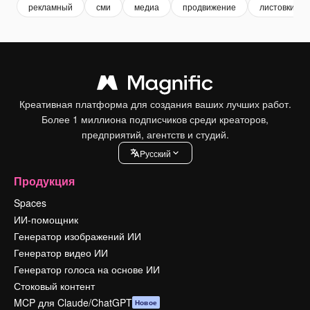
рекламный
сми
медиа
продвижение
листовки ра
Креативная платформа для создания ваших лучших работ.
Более 1 миллиона подписчиков среди креаторов,
предприятий, агентств и студий.
Pусский
Продукция
Spaces
ИИ-помощник
Генератор изображений ИИ
Генератор видео ИИ
Генератор голоса на основе ИИ
Стоковый контент
MCP для Claude/ChatGPT
Новое