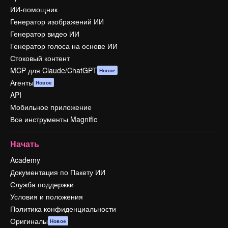
ИИ-помощник
Генератор изображений ИИ
Генератор видео ИИ
Генератор голоса на основе ИИ
Стоковый контент
MCP для Claude/ChatGPT
Новое
Агенты
Новое
API
Мобильное приложение
Все инструменты Magnific
Начать
Academy
Документация по Пакету ИИ
Служба поддержки
Условия и положения
Политика конфиденциальности
Оригиналы
Новое