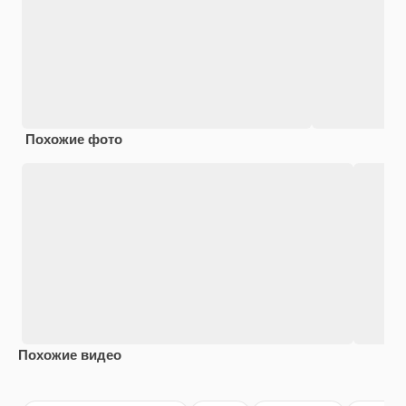
Похожие фото
Похожие видео
Premium
Premium
Premium
Premium