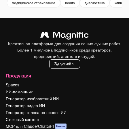
медицинское страхование
health
диагностика
клиника
Креативная платформа для создания ваших лучших работ.
Более 1 миллиона подписчиков среди креаторов,
предприятий, агентств и студий.
Pусский
Продукция
Spaces
ИИ-помощник
Генератор изображений ИИ
Генератор видео ИИ
Генератор голоса на основе ИИ
Стоковый контент
MCP для Claude/ChatGPT
Новое