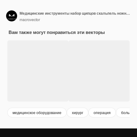
Медицинские инструменты набор щипцов скальпель ножницы зажим
macrovector
Вам также могут понравиться эти векторы
медицинское оборудование
хирург
операция
больниц