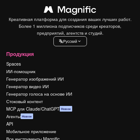
Креативная платформа для создания ваших лучших работ.
Более 1 миллиона подписчиков среди креаторов,
предприятий, агентств и студий.
Pусский
Продукция
Spaces
ИИ-помощник
Генератор изображений ИИ
Генератор видео ИИ
Генератор голоса на основе ИИ
Стоковый контент
MCP для Claude/ChatGPT
Новое
Агенты
Новое
API
Мобильное приложение
Все инструменты Magnific