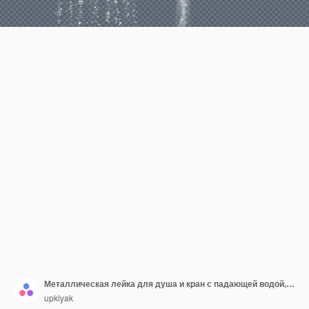
Металлическая лейка для душа и кран с падающей водой, изолированные на прозрачном фоне
upklyak