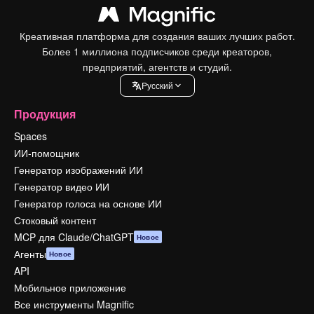
Креативная платформа для создания ваших лучших работ.
Более 1 миллиона подписчиков среди креаторов,
предприятий, агентств и студий.
Pусский
Продукция
Spaces
ИИ-помощник
Генератор изображений ИИ
Генератор видео ИИ
Генератор голоса на основе ИИ
Стоковый контент
MCP для Claude/ChatGPT
Новое
Агенты
Новое
API
Мобильное приложение
Все инструменты Magnific