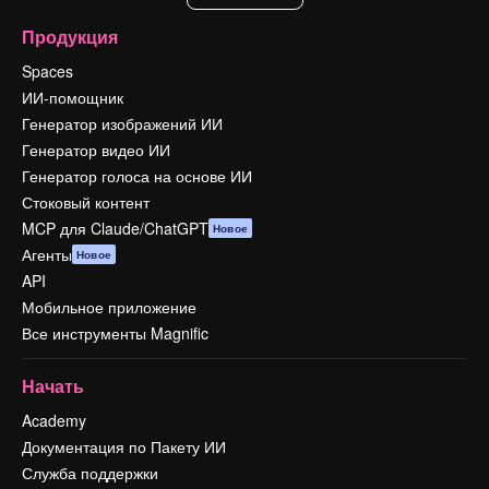
Продукция
Spaces
ИИ-помощник
Генератор изображений ИИ
Генератор видео ИИ
Генератор голоса на основе ИИ
Стоковый контент
MCP для Claude/ChatGPT
Новое
Агенты
Новое
API
Мобильное приложение
Все инструменты Magnific
Начать
Academy
Документация по Пакету ИИ
Служба поддержки