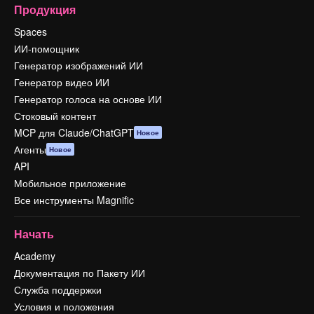
Продукция
Spaces
ИИ-помощник
Генератор изображений ИИ
Генератор видео ИИ
Генератор голоса на основе ИИ
Стоковый контент
MCP для Claude/ChatGPT
Новое
Агенты
Новое
API
Мобильное приложение
Все инструменты Magnific
Начать
Academy
Документация по Пакету ИИ
Служба поддержки
Условия и положения