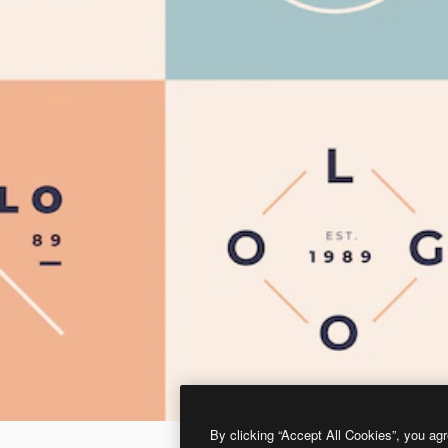
By clicking “Accept All Cookies”, you agr