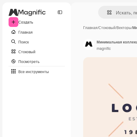
Создать
Главная
/
Стоковый
/
Векторы
/
Ми
Главная
Поиск
Минимальная коллекц
magnific
Стоковый
Посмотреть
Все инструменты