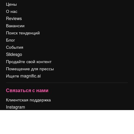
Цены
О нас
Reviews
Вакансии
Поиск тенденций
Блог
События
Slidesgo
Продайте свой контент
Помещение для прессы
Ищете magnific.ai
Связаться с нами
Клиентская поддержка
Instagram
YouTube
LinkedIn
TikTok