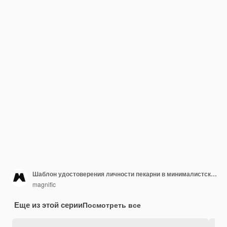
Шаблон удостоверения личности пекарни в минималистском стиле
magnific
Еще из этой серии
Посмотреть все