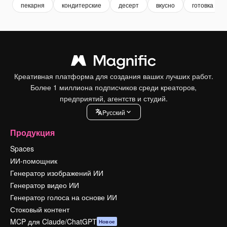
пекарня
кондитерские
десерт
вкусно
готовка
Креативная платформа для создания ваших лучших работ.
Более 1 миллиона подписчиков среди креаторов,
предприятий, агентств и студий.
Pусский
Продукция
Spaces
ИИ-помощник
Генератор изображений ИИ
Генератор видео ИИ
Генератор голоса на основе ИИ
Стоковый контент
MCP для Claude/ChatGPT
Новое