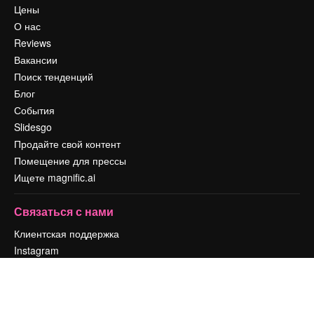
Цены
О нас
Reviews
Вакансии
Поиск тенденций
Блог
События
Slidesgo
Продайте свой контент
Помещение для прессы
Ищете magnific.ai
Связаться с нами
Клиентская поддержка
Instagram
YouTube
LinkedIn
TikTok