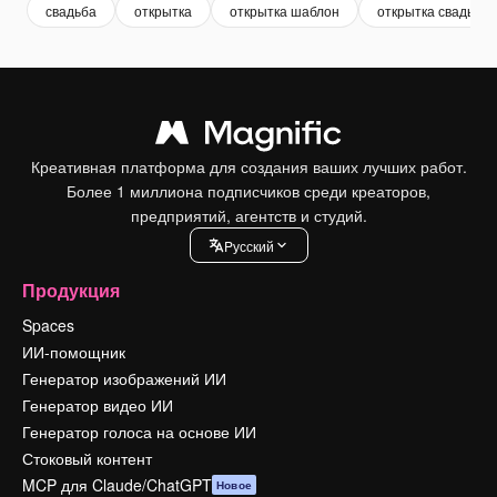
свадьба
открытка
открытка шаблон
открытка свадьба
Креативная платформа для создания ваших лучших работ.
Более 1 миллиона подписчиков среди креаторов,
предприятий, агентств и студий.
Pусский
Продукция
Spaces
ИИ-помощник
Генератор изображений ИИ
Генератор видео ИИ
Генератор голоса на основе ИИ
Стоковый контент
MCP для Claude/ChatGPT
Новое