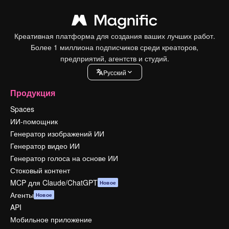
Креативная платформа для создания ваших лучших работ.
Более 1 миллиона подписчиков среди креаторов,
предприятий, агентств и студий.
Pусский
Продукция
Spaces
ИИ-помощник
Генератор изображений ИИ
Генератор видео ИИ
Генератор голоса на основе ИИ
Стоковый контент
MCP для Claude/ChatGPT
Новое
Агенты
Новое
API
Мобильное приложение