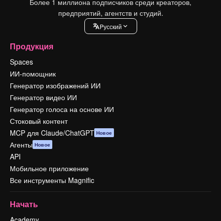
Более 1 миллиона подписчиков среди креаторов,
предприятий, агентств и студий.
Pусский
Продукция
Spaces
ИИ-помощник
Генератор изображений ИИ
Генератор видео ИИ
Генератор голоса на основе ИИ
Стоковый контент
MCP для Claude/ChatGPT
Новое
Агенты
Новое
API
Мобильное приложение
Все инструменты Magnific
Начать
Academy