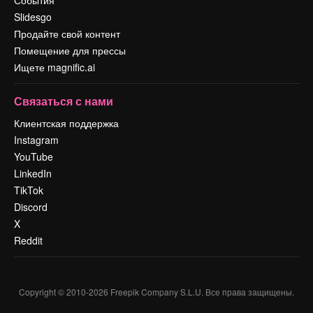
События
Slidesgo
Продайте свой контент
Помещение для прессы
Ищете magnific.ai
Связаться с нами
Клиентская поддержка
Instagram
YouTube
LinkedIn
TikTok
Discord
X
Reddit
Copyright © 2010-
2026
Freepik Company S.L.U.
Все права защищены
.