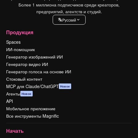
Более 1 миллиона подписчиков среди креаторов,
предприятий, агентств и студий.
Pусский
Продукция
Spaces
ИИ-помощник
Генератор изображений ИИ
Генератор видео ИИ
Генератор голоса на основе ИИ
Стоковый контент
MCP для Claude/ChatGPT
Новое
Агенты
Новое
API
Мобильное приложение
Все инструменты Magnific
Начать