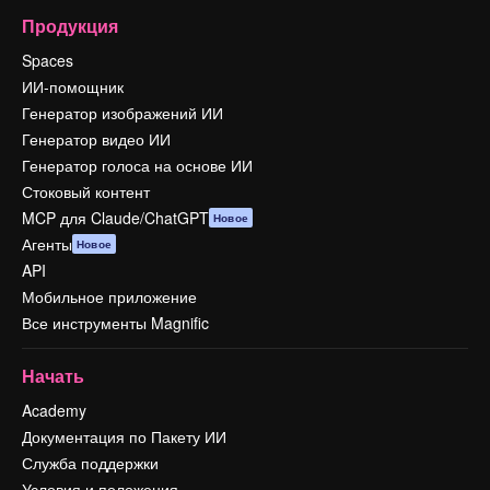
Продукция
Spaces
ИИ-помощник
Генератор изображений ИИ
Генератор видео ИИ
Генератор голоса на основе ИИ
Стоковый контент
MCP для Claude/ChatGPT
Новое
Агенты
Новое
API
Мобильное приложение
Все инструменты Magnific
Начать
Academy
Документация по Пакету ИИ
Служба поддержки
Условия и положения