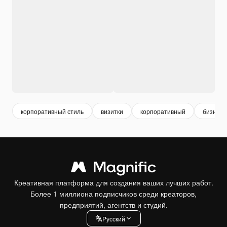
корпоративный стиль
визитки
корпоративный
бизнес 
Креативная платформа для создания ваших лучших работ.
Более 1 миллиона подписчиков среди креаторов,
предприятий, агентств и студий.
Pусский