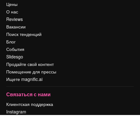
Цены
О нас
Reviews
Вакансии
Поиск тенденций
Блог
События
Slidesgo
Продайте свой контент
Помещение для прессы
Ищете magnific.ai
Связаться с нами
Клиентская поддержка
Instagram
YouTube
LinkedIn
TikTok