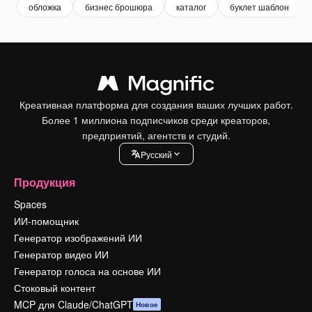
обложка
бизнес брошюра
каталог
буклет шаблон
Креативная платформа для создания ваших лучших работ.
Более 1 миллиона подписчиков среди креаторов,
предприятий, агентств и студий.
Pусский
Продукция
Spaces
ИИ-помощник
Генератор изображений ИИ
Генератор видео ИИ
Генератор голоса на основе ИИ
Стоковый контент
MCP для Claude/ChatGPT
Новое