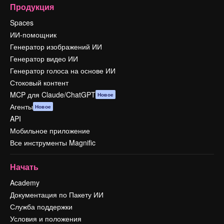
Продукция
Spaces
ИИ-помощник
Генератор изображений ИИ
Генератор видео ИИ
Генератор голоса на основе ИИ
Стоковый контент
MCP для Claude/ChatGPT
Новое
Агенты
Новое
API
Мобильное приложение
Все инструменты Magnific
Начать
Academy
Документация по Пакету ИИ
Служба поддержки
Условия и положения