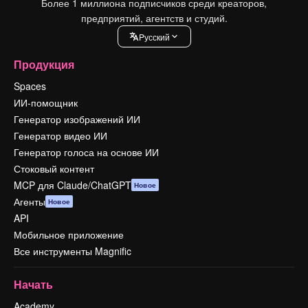
Более 1 миллиона подписчиков среди креаторов,
предприятий, агентств и студий.
Pусский
Продукция
Spaces
ИИ-помощник
Генератор изображений ИИ
Генератор видео ИИ
Генератор голоса на основе ИИ
Стоковый контент
MCP для Claude/ChatGPT
Новое
Агенты
Новое
API
Мобильное приложение
Все инструменты Magnific
Начать
Academy