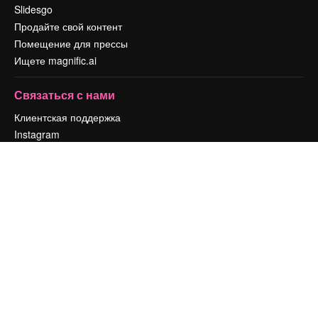
Slidesgo
Продайте свой контент
Помещение для прессы
Ищете magnific.ai
Связаться с нами
Клиентская поддержка
Instagram
YouTube
LinkedIn
TikTok
Discord
X
Reddit
Copyright © 2010-
2026
Freepik Company S.L.U.
Все права защищены
.