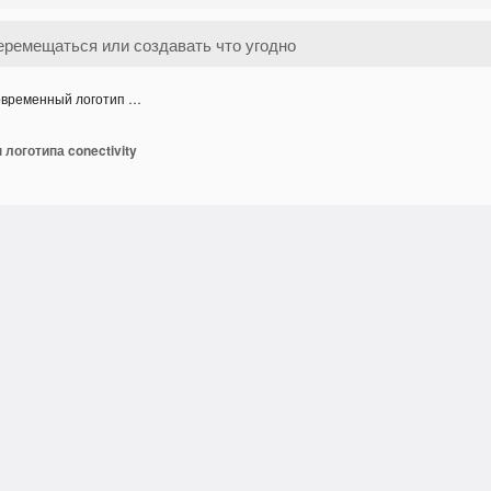
временный логотип …
логотипа conectivity