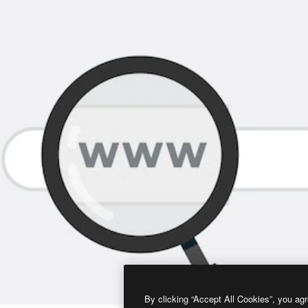
By clicking “Accept All Cookies”, you agr