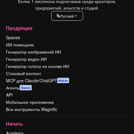
Более 1 миллиона подписчиков среди креаторов,
предприятий, агентств и студий.
Pусский
Продукция
Spaces
ИИ-помощник
Генератор изображений ИИ
Генератор видео ИИ
Генератор голоса на основе ИИ
Стоковый контент
MCP для Claude/ChatGPT
Новое
Агенты
Новое
API
Мобильное приложение
Все инструменты Magnific
Начать
Academy