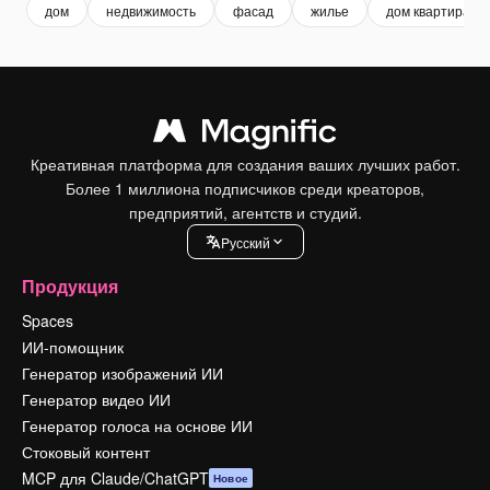
дом
недвижимость
фасад
жилье
дом квартира
Креативная платформа для создания ваших лучших работ.
Более 1 миллиона подписчиков среди креаторов,
предприятий, агентств и студий.
Pусский
Продукция
Spaces
ИИ-помощник
Генератор изображений ИИ
Генератор видео ИИ
Генератор голоса на основе ИИ
Стоковый контент
MCP для Claude/ChatGPT
Новое